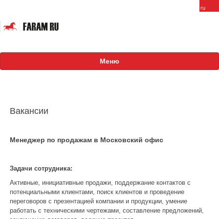
Меню
О компании
FARAM в России
Вакансии
Сотрудники
Менеджер по продажам в Московский офис
Вакансии
Продукция
Задачи сотрудника:
Проекты
Активные, инициативные продажи, поддержание контактов с
потенциальными клиентами, поиск клиентов и проведение
Международные
переговоров с презентацией компании и продукции, умение
работать с техническими чертежами, составление предложений,
Российские