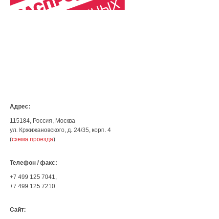
Адрес:
115184, Россия, Москва
ул. Кржижановского, д. 24/35, корп. 4
(
схема проезда
)
Телефон / факс:
+7 499 125 7041,
+7 499 125 7210
Сайт: