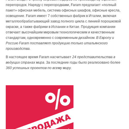
перегородок. Наряду с перегородками, Faram предлагает «полный
пакет» офисная мебель, система офисных шкафов, офисные кресла,
освещение. Faram имеет 7 собственных фабрик в Италии, включая
металлообрабатывающий завод полного цикла с линией порошковой
окраски, а также фабрики в Испании и Китае. Продукция компании
отвечает высочайшим мировым технологическим и качественным
стандартам, одновременно с современным дизайном.
В Европу и
Россию Faram поставляет продукцию только итальянского
производства.
В настоящее время Faram насчитывает
24 представительства в
ведущих странах мира
. За последние годы было реализовано более
360 успешных проектов по всему миру
.