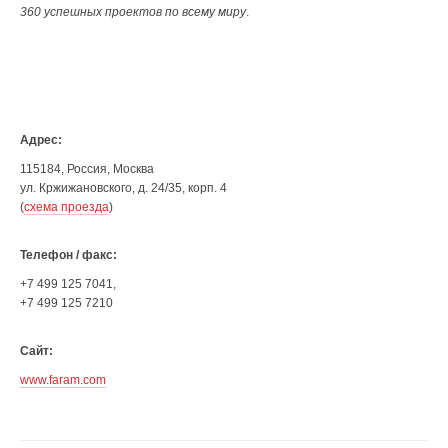
360 успешных проектов по всему миру
.
Адрес:
115184, Россия, Москва
ул. Кржижановского, д. 24/35, корп. 4
(
схема проезда
)
Телефон / факс:
+7 499 125 7041,
+7 499 125 7210
Сайт:
www.faram.com