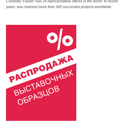
Currently “Faram” has
24 representative offices in the world
. In recent
years, was realized
more than 360 successful projects worldwide
.